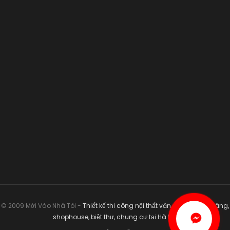
© 2009 Mời Vào Nhà Tôi -
Thiết kế thi công nội thất văn phòng, nhà hàng,
shophouse, biệt thự, chung cư tại Hà Nội