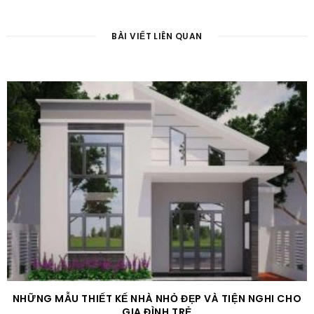
BÀI VIẾT LIÊN QUAN
NHỮNG MẪU THIẾT KẾ NHÀ NHỎ ĐẸP VÀ TIỆN NGHI CHO
GIA ĐÌNH TRẺ