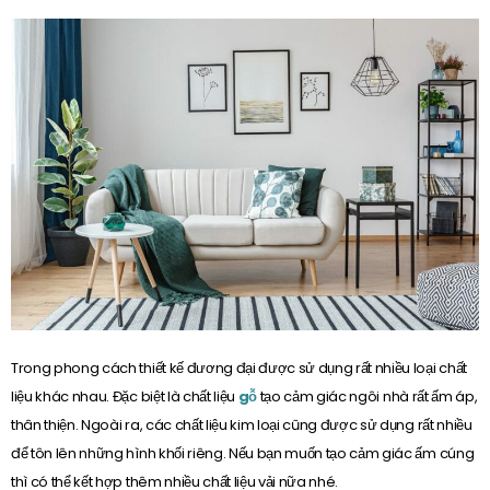
Trong phong cách thiết kế đương đại được sử dụng rất nhiều loại chất
liệu khác nhau. Đặc biệt là chất liệu
gỗ
tạo cảm giác ngôi nhà rất ấm áp,
thân thiện. Ngoài ra, các chất liệu kim loại cũng được sử dụng rất nhiều
để tôn lên những hình khối riêng. Nếu bạn muốn tạo cảm giác ấm cúng
thì có thể kết hợp thêm nhiều chất liệu vải nữa nhé.