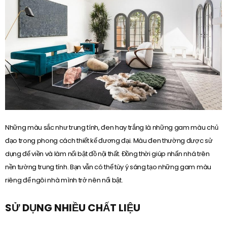
Những màu sắc như trung tính, đen hay trắng là những gam màu chủ
đạo trong phong cách thiết kế đương đại. Màu đen thường được sử
dụng để viền và làm nổi bật đồ nội thất. Đồng thời giúp nhấn nhá trên
nền tường trung tính. Bạn vẫn có thể tùy ý sáng tạo những gam màu
riêng để ngôi nhà mình trở nên nổi bật.
SỬ DỤNG NHIỀU CHẤT LIỆU