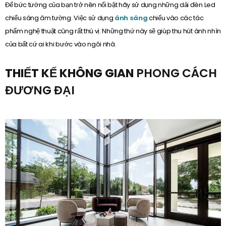
Để bức tường của bạn trở nên nổi bật hãy sử dụng những dải đèn Led
chiếu sáng âm tường. Việc sử dụng
ánh sáng
chiếu vào các tác
phẩm nghệ thuật cũng rất thú vị. Những thứ này sẽ giúp thu hút ánh nhìn
của bất cứ ai khi bước vào ngôi nhà.
THIẾT KẾ KHÔNG GIAN
PHONG CÁCH
ĐƯƠNG ĐẠI