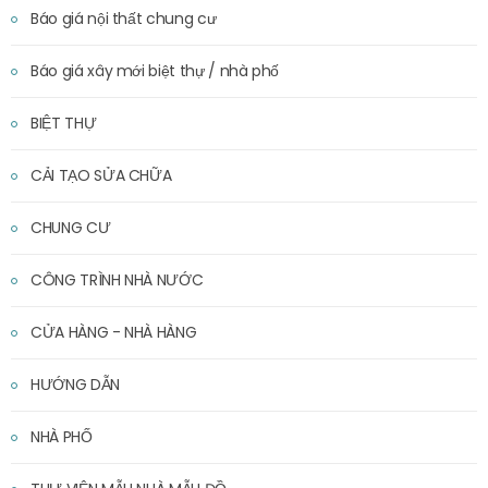
Báo giá nội thất chung cư
Báo giá xây mới biệt thự / nhà phố
BIỆT THỰ
CẢI TẠO SỬA CHỮA
CHUNG CƯ
CÔNG TRÌNH NHÀ NƯỚC
CỬA HÀNG - NHÀ HÀNG
HƯỚNG DẪN
NHÀ PHỐ