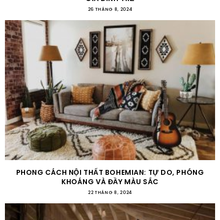
26 THÁNG 8, 2024
PHONG CÁCH NỘI THẤT BOHEMIAN: TỰ DO, PHÓNG
KHOÁNG VÀ ĐẦY MÀU SẮC
22 THÁNG 8, 2024