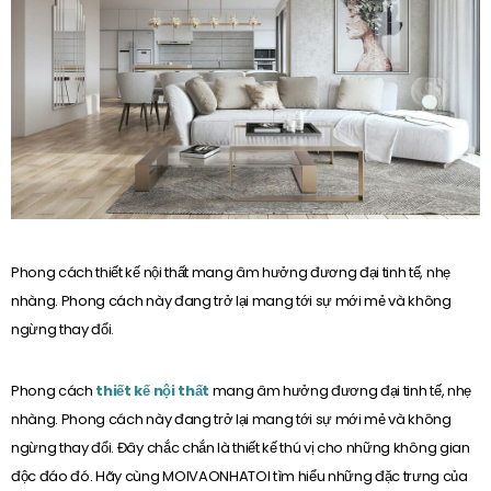
Phong cách thiết kế nội thất mang âm hưởng đương đại tinh tế, nhẹ
nhàng. Phong cách này đang trở lại mang tới sự mới mẻ và không
ngừng thay đổi.
Phong cách
thiết kế nội thất
mang âm hưởng đương đại tinh tế, nhẹ
nhàng. Phong cách này đang trở lại mang tới sự mới mẻ và không
ngừng thay đổi. Đây chắc chắn là thiết kế thú vị cho những không gian
độc đáo đó. Hãy cùng MOIVAONHATOI tìm hiểu những đặc trưng của