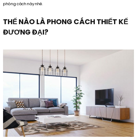
phòng cách này nhé.
THẾ NÀO LÀ PHONG CÁCH THIẾT KẾ
ĐƯƠNG ĐẠI?