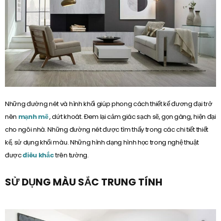
Những đường nét và hình khối giúp phong cách thiết kế đương đại trở
nên
mạnh mẽ
, dứt khoát. Đem lại cảm giác sạch sẽ, gọn gàng, hiện đại
cho ngôi nhà. Những đường nét được tìm thấy trong các chi tiết thiết
kế, sử dụng khối màu. Những hình dạng hình học trong nghệ thuật
được
điêu khắc
trên tường.
SỬ DỤNG MÀU SẮC TRUNG TÍNH