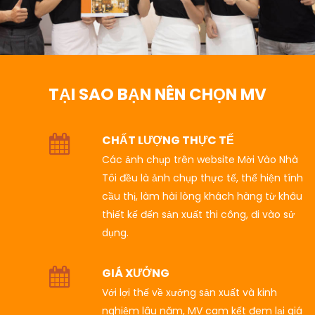
TẠI SAO BẠN NÊN CHỌN MV
CHẤT LƯỢNG THỰC TẾ
Các ảnh chụp trên website Mời Vào Nhà
Tôi đều là ảnh chụp thực tế, thể hiện tính
cầu thị, làm hài lòng khách hàng từ khâu
thiết kế đến sản xuất thi công, đi vào sử
dụng.
GIÁ XƯỞNG
Với lợi thế về xưởng sản xuất và kinh
nghiệm lâu năm, MV cam kết đem lại giá