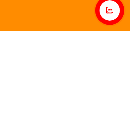
Hoàn thiện Vinhomes
Ocean Park