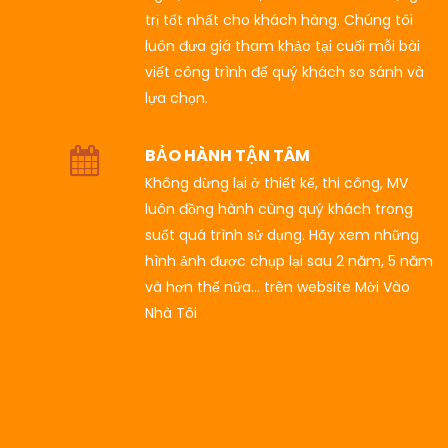
trị tốt nhất cho khách hàng. Chúng tôi
luôn đưa giá tham khảo tại cuối mỗi bài
viết công trình để quý khách so sánh và
lựa chọn.
BẢO HÀNH TẬN TÂM
Không dừng lại ở thiết kế, thi công, MV
luôn đồng hành cùng quý khách trong
suốt quá trình sử dụng. Hãy xem những
hình ảnh được chụp lại sau 2 năm, 5 năm
và hơn thế nữa… trên website Mời Vào
Nhà Tôi