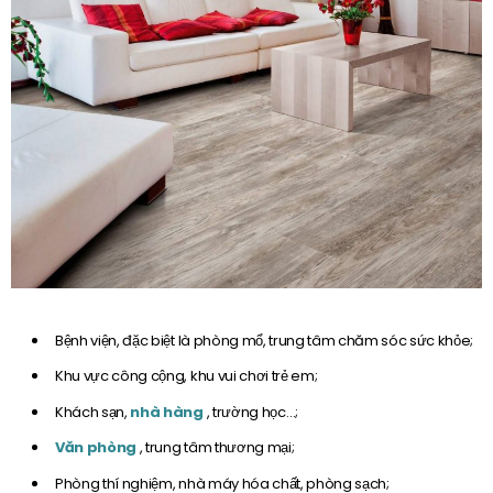
Bệnh viện, đặc biệt là phòng mổ, trung tâm chăm sóc sức khỏe;
Khu vực công cộng, khu vui chơi trẻ em;
Khách sạn,
nhà hàng
, trường học…;
Văn phòng
, trung tâm thương mại;
Phòng thí nghiệm, nhà máy hóa chất, phòng sạch;