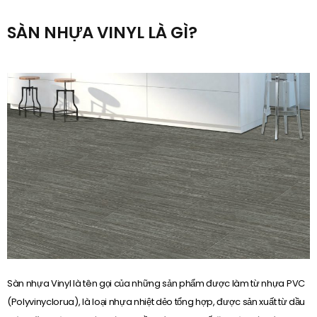
SÀN NHỰA VINYL LÀ GÌ?
Sàn nhựa Vinyl là tên gọi của những sản phẩm được làm từ nhựa PVC
(Polyvinyclorua), là loại nhựa nhiệt dẻo tổng hợp, được sản xuất từ dầu