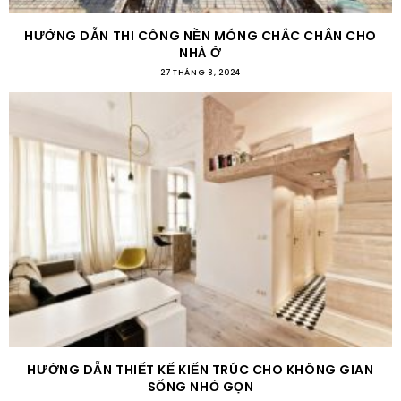
HƯỚNG DẪN THI CÔNG NỀN MÓNG CHẮC CHẮN CHO
NHÀ Ở
27 THÁNG 8, 2024
HƯỚNG DẪN THIẾT KẾ KIẾN TRÚC CHO KHÔNG GIAN
SỐNG NHỎ GỌN