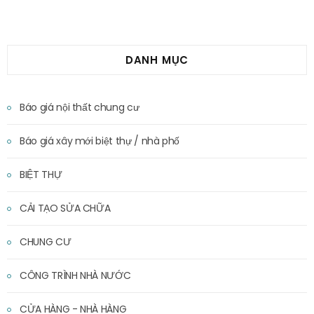
DANH MỤC
Báo giá nội thất chung cư
Báo giá xây mới biệt thự / nhà phố
BIỆT THỰ
CẢI TẠO SỬA CHỮA
CHUNG CƯ
CÔNG TRÌNH NHÀ NƯỚC
CỬA HÀNG - NHÀ HÀNG