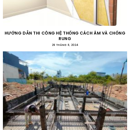
HƯỚNG DẪN THI CÔNG HỆ THỐNG CÁCH ÂM VÀ CHỐNG
RUNG
29 THÁNG 8, 2024