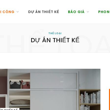
HI CÔNG
DỰ ÁN THIẾT KẾ
BÁO GIÁ
PHON
THỂ LOẠ
THỂ LOẠI
DỰ ÁN THIẾT KẾ
ÁN THIẾT KẾ