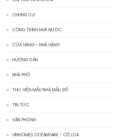
CHUNG CƯ
CÔNG TRÌNH NHÀ NƯỚC
CỬA HÀNG - NHÀ HÀNG
HƯỚNG DẪN
NHÀ PHỐ
THƯ VIỆN MẪU NHÀ MẪU ĐỒ
TIN TỨC
VĂN PHÒNG
VINHOMES OCEANPARK - CỔ LOA