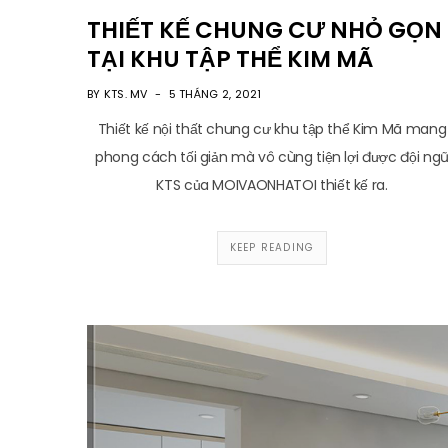
THIẾT KẾ CHUNG CƯ NHỎ GỌN
TẠI KHU TẬP THỂ KIM MÃ
BY KTS. MV
5 THÁNG 2, 2021
Thiết kế nội thất chung cư khu tập thể Kim Mã mang
phong cách tối giản mà vô cùng tiện lợi được đội ng
KTS của MOIVAONHATOI thiết kế ra.
KEEP READING