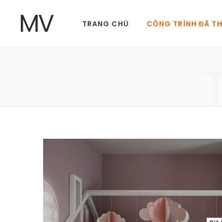
MV
TRANG CHỦ
CÔNG TRÌNH ĐÃ T
DỰ 