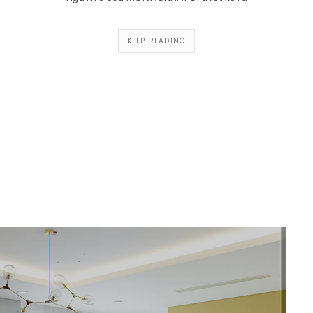
KEEP READING
ũ