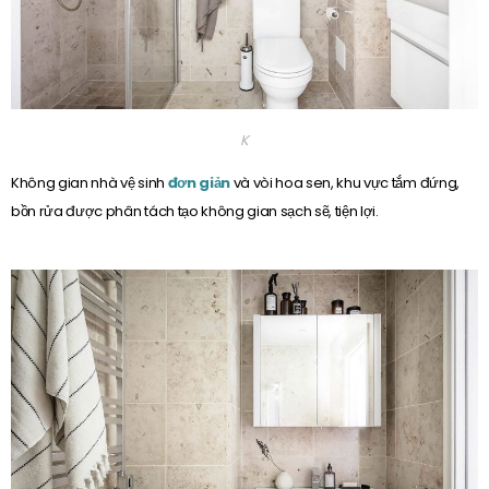
K
Không gian nhà vệ sinh
đơn giản
và vòi hoa sen, khu vực tắm đứng,
bồn rửa được phân tách tạo không gian sạch sẽ, tiện lợi.