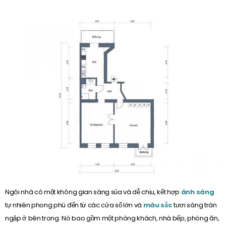
Ngôi nhà có một không gian sáng sủa và dễ chịu, kết hợp
ánh sáng
tự nhiên phong phú đến từ các cửa sổ lớn và
màu sắc
tươi sáng tràn
ngập ở bên trong. Nó bao gồm một phòng khách, nhà bếp, phòng ăn,