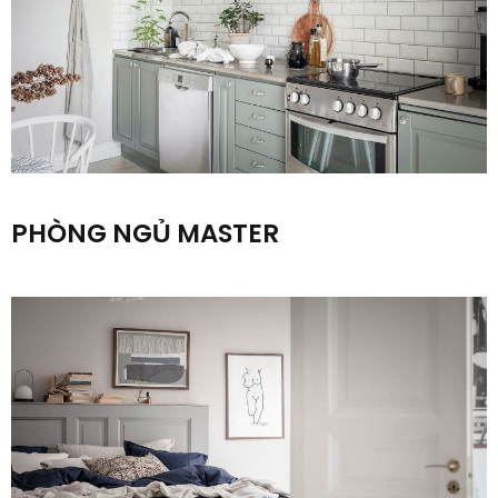
PHÒNG NGỦ MASTER