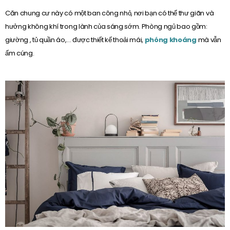
Căn chung cư này có một ban công nhỏ, nơi bạn có thể thư giãn và
hưởng không khí trong lành của sáng sớm. Phòng ngủ bao gồm:
giường , tủ quần áo,… được thiết kế thoải mái,
phóng khoáng
mà vẫn
ấm cúng.