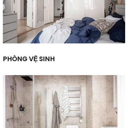
PHÒNG VỆ SINH