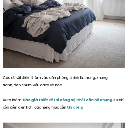
Các đồ vật điểm thêm vào căn phòng chính là: thang, khung
tranh, đèn chùm kiểu cách và hoa.
Xem thêm:
Báo giá thiết kế thi công nội thất căn hộ chung cư
chỉ
cần điền diện tích, các hạng mục cần
thi công