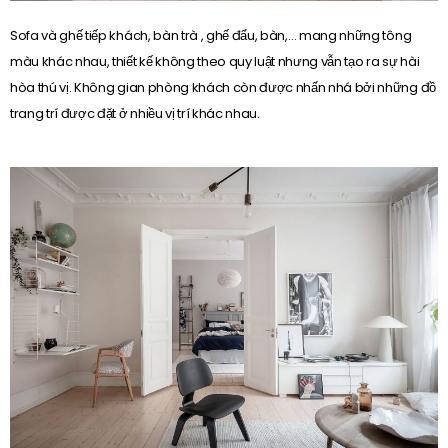
Sofa và ghế tiếp khách, bàn trà , ghế đẩu, bàn,… mang những tông
màu khác nhau, thiết kế không theo quy luật nhưng vẫn tạo ra sự hài
hòa thú vị. Không gian phòng khách còn được nhấn nhá bởi những đồ
trang trí được đặt ở nhiều vị trí khác nhau.