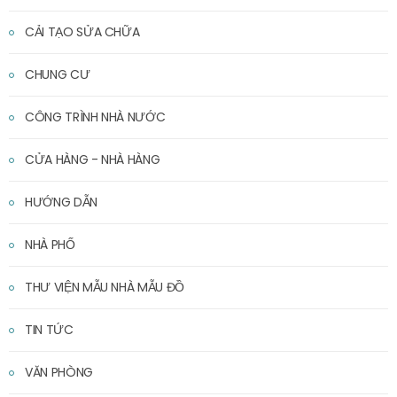
CẢI TẠO SỬA CHỮA
CHUNG CƯ
CÔNG TRÌNH NHÀ NƯỚC
CỬA HÀNG - NHÀ HÀNG
HƯỚNG DẪN
NHÀ PHỐ
THƯ VIỆN MẪU NHÀ MẪU ĐỒ
TIN TỨC
VĂN PHÒNG