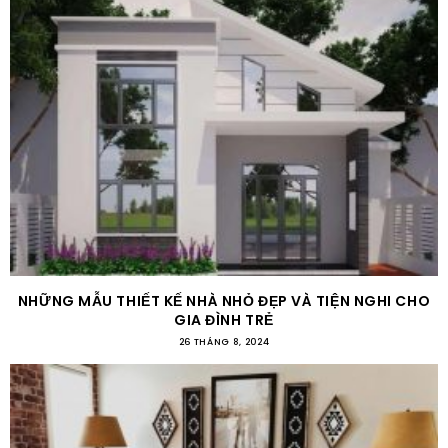
NHỮNG MẪU THIẾT KẾ NHÀ NHỎ ĐẸP VÀ TIỆN NGHI CHO
GIA ĐÌNH TRẺ
26 THÁNG 8, 2024