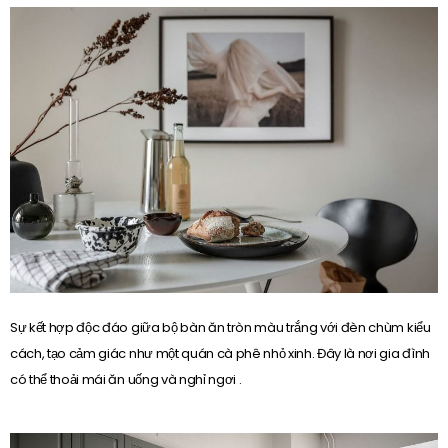
Sự kết hợp độc đáo giữa bộ bàn ăn tròn màu trắng với đèn chùm kiểu
cách, tạo cảm giác như một quán cà phê nhỏ xinh. Đây là nơi gia đình
có thể thoải mái ăn uống và nghỉ ngơi .