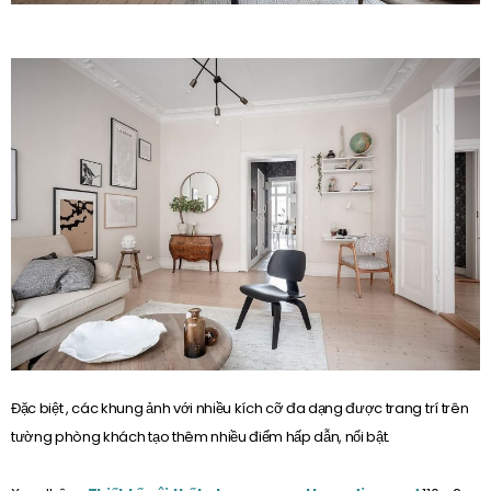
Đặc biệt , các khung ảnh với nhiều kích cỡ đa dạng được trang trí trên
tường phòng khách tạo thêm nhiều điểm hấp dẫn, nổi bật.