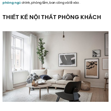
phòng ngủ
chính, phòng tắm, ban công và lối vào .
THIẾT KẾ NỘI THẤT PHÒNG KHÁCH