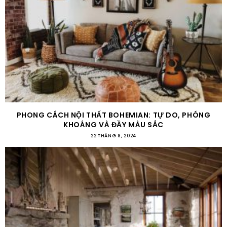
PHONG CÁCH NỘI THẤT BOHEMIAN: TỰ DO, PHÓNG
KHOÁNG VÀ ĐẦY MÀU SẮC
22 THÁNG 8, 2024