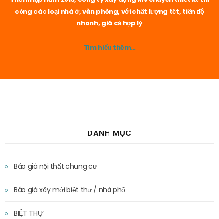
công các loại nhà ở, văn phòng, với chất lượng tốt, tiến độ
nhanh, giá cả hợp lý
Tìm hiểu thêm…
DANH MỤC
Báo giá nội thất chung cư
Báo giá xây mới biệt thự / nhà phố
BIỆT THỰ