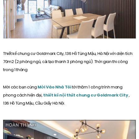
Thiết kế chung cư Goldmark City, 136 Hồ Tùng Mậu, Hà Nội với diện tích:
70m2 (2 phòng ngủ, cải tạo thanh 3 phòng ngủ). Thời gian thi công
trong 1 tháng
Mời các bạn cùng
Mời Vào Nhà Tôi
tới thăm 1 công trình mang
phong cách hiện đại,
thiết kế nội thất chung cư Goldmark City
,
136 Hồ Tùng Mậu, Cầu Giấy Hà Nội.