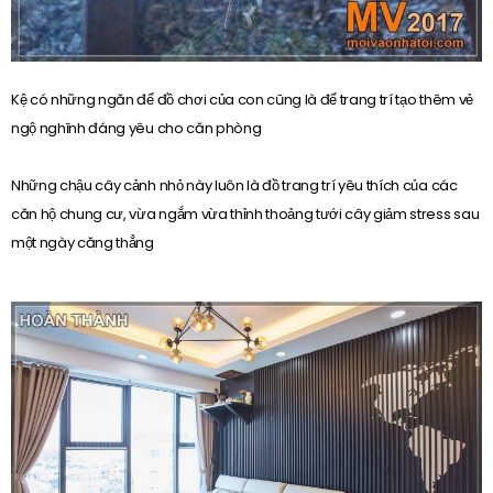
Kệ có những ngăn để đồ chơi của con cũng là để trang trí tạo thêm vẻ
ngộ nghĩnh đáng yêu cho căn phòng
Những chậu cây cảnh nhỏ này luôn là đồ trang trí yêu thích của các
căn hộ chung cư, vừa ngắm vừa thỉnh thoảng tưới cây giảm stress sau
một ngày căng thẳng