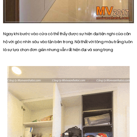
Ngay khi bước vào cửa có thể thấy được sự hiện đại tiện nghi của căn
hộ với góc nhìn sâu vào tận bên trong. Nội thất với tông màu trắng luôn
là sự lựa chọn đơn giản nhưng vẫn rất hiện đại và sang trọng