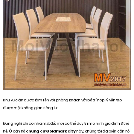
Khu vực ăn được làm liền với phòng khách với bố trí hợp lý vẫn tạo
được một không gian riêng tư.
Đừng nghĩ chỉ có nhà mặt đất mới có thể duy trì mô hình gia đình 3 thế
hệ. Ở căn hộ
chung cư Goldmark city
này, chúng tôi đã biến căn hộ