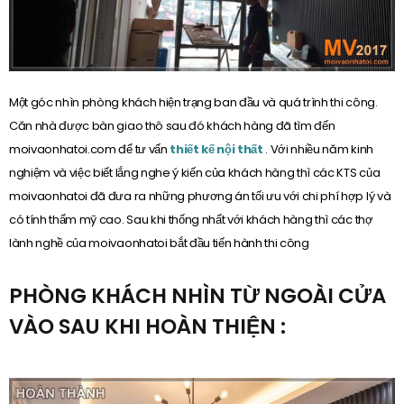
Một góc nhìn phòng khách hiện trạng ban đầu và quá trình thi công.
Căn nhà được bàn giao thô sau đó khách hàng đã tìm đến
moivaonhatoi.com để tư vấn
thiết kế nội thất
. Với nhiều năm kinh
nghiệm và việc biết lắng nghe ý kiến của khách hàng thì các KTS của
moivaonhatoi đã đưa ra những phương án tối ưu với chi phí hợp lý và
có tính thẩm mỹ cao. Sau khi thống nhất với khách hàng thì các thợ
lành nghề của moivaonhatoi bắt đầu tiến hành thi công
PHÒNG KHÁCH NHÌN TỪ NGOÀI CỬA
VÀO SAU KHI HOÀN THIỆN :