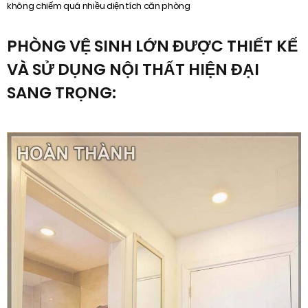
không chiếm quá nhiều diện tích căn phòng
PHÒNG VỆ SINH LỚN ĐƯỢC THIẾT KẾ
VÀ SỬ DỤNG NỘI THẤT HIỆN ĐẠI
SANG TRỌNG: