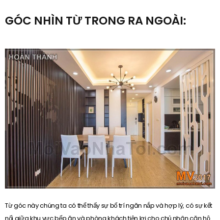
GÓC NHÌN TỪ TRONG RA NGOÀI:
Từ góc này chúng ta có thể thấy sự bố trí ngăn nắp và hợp lý, có sự kết
nối giữa khu vực bếp ăn và phòng khách tiện lợi cho chủ nhân căn hộ