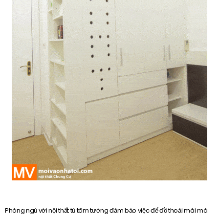
Phòng ngủ với nội thất tủ tâm tường đảm bảo việc để đồ thoải mái mà