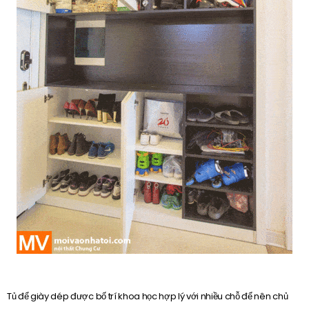
Tủ để giày dép được bố trí khoa học hợp lý với nhiều chỗ để nên chủ