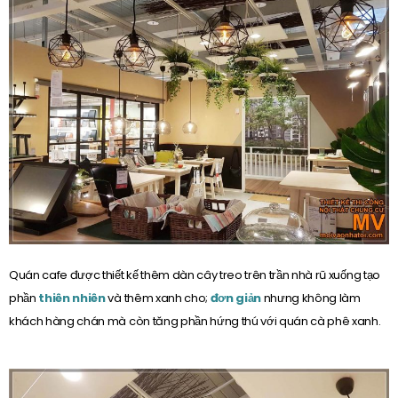
Quán cafe được thiết kế thêm dàn cây treo trên trần nhà rũ xuống tạo
phần
thiên nhiên
và thêm xanh cho;
đơn giản
nhưng không làm
khách hàng chán mà còn tăng phần hứng thú với quán cà phê xanh.