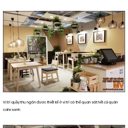
Vị trí quầy thu ngân được thiết kế ở vị trí có thể quan sát hết cả quán
cafe xanh.