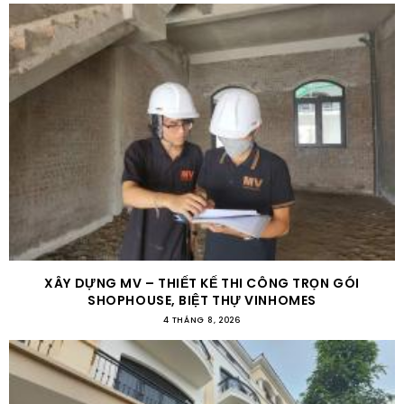
XÂY DỰNG MV – THIẾT KẾ THI CÔNG TRỌN GÓI
SHOPHOUSE, BIỆT THỰ VINHOMES
4 THÁNG 8, 2026