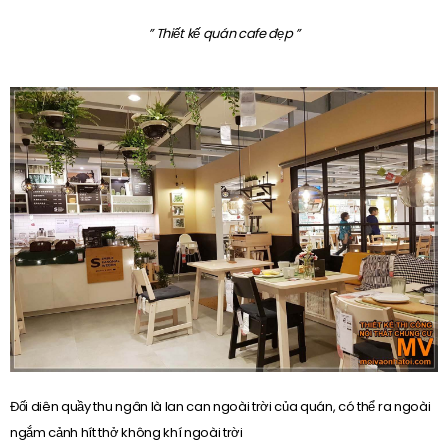
” Thiết kế quán cafe đẹp ”
Đối diên quầy thu ngân là lan can ngoài trời của quán, có thể ra ngoài
ngắm cảnh hít thở không khí ngoài trời