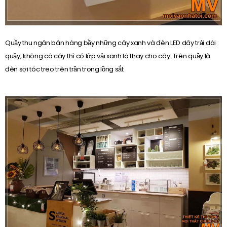
Quầy thu ngân bán hàng bầy những cây xanh và đèn LED dây trải dài
quầy, không có cây thì có lớp vải xanh lá thay cho cây. Trên quầy là
đèn sợi tóc treo trên trần trong lồng sắt