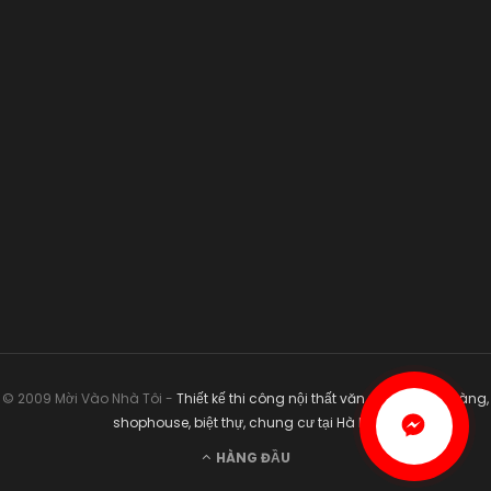
© 2009 Mời Vào Nhà Tôi -
Thiết kế thi công nội thất văn phòng, nhà hàng,
shophouse, biệt thự, chung cư tại Hà Nội
HÀNG ĐẦU