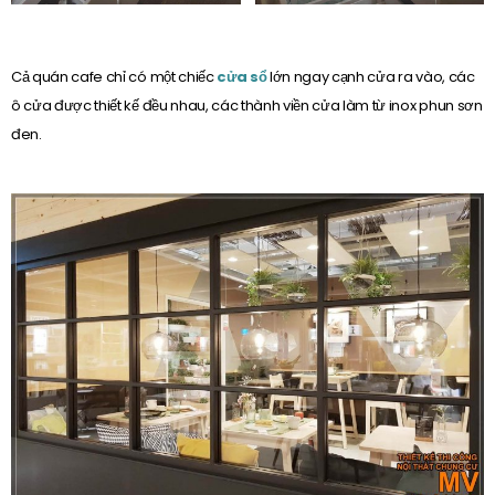
Cả quán cafe chỉ có một chiếc
cửa sổ
lớn ngay cạnh cửa ra vào, các
ô cửa được thiết kế đều nhau, các thành viền cửa làm từ inox phun sơn
đen.