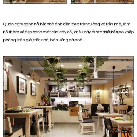
Quán cafe xanh nổi bật nhờ ánh đèn treo trên tường và trần nhà, làm
nổi thêm vẻ đẹp xanh mát của cây cối, chậu cây được thiết kế treo khắp
phòng, trên giá, trần nhà, bàn uống cà phê…