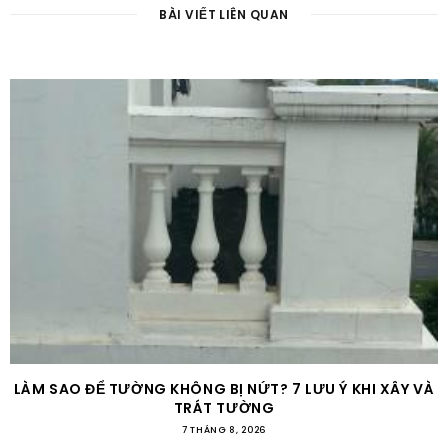
BÀI VIẾT LIÊN QUAN
LÀM SAO ĐỂ TƯỜNG KHÔNG BỊ NỨT? 7 LƯU Ý KHI XÂY VÀ
TRÁT TƯỜNG
7 THÁNG 8, 2026