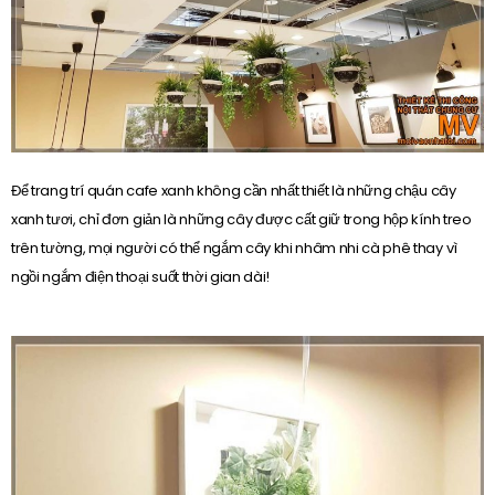
Để trang trí quán cafe xanh không cần nhất thiết là những chậu cây
xanh tươi, chỉ đơn giản là những cây được cất giữ trong hộp kính treo
trên tường, mọi người có thể ngắm cây khi nhâm nhi cà phê thay vì
ngồi ngắm điện thoại suốt thời gian dài!