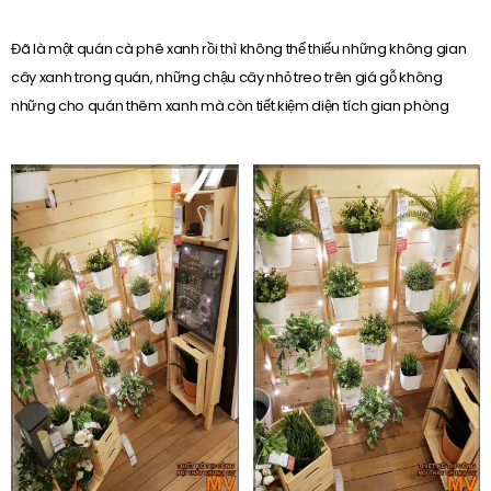
Đã là một quán cà phê xanh rồi thì không thể thiếu những không gian
cây xanh trong quán, những chậu cây nhỏ treo trên giá gỗ không
những cho quán thêm xanh mà còn tiết kiệm diện tích gian phòng