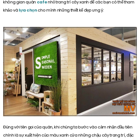
không gian quán
cafe
nhỏ trang trí cây xanh để các bạn có thể tham
khảo và
lựa chọn
cho mình những thiết kế đẹp ưng ý:
Đúng với tên gọi của quán, khi chúng ta bước vào cảm nhận đầu tiên
chính là sự xuất hiện của màu xanh cửa những chậu cây trang trí, đặc