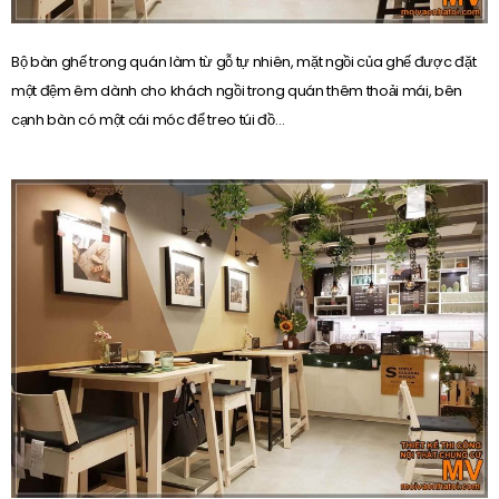
Bộ bàn ghế trong quán làm từ gỗ tự nhiên, mặt ngồi của ghế được đặt
một đệm êm dành cho khách ngồi trong quán thêm thoải mái, bên
cạnh bàn có một cái móc để treo túi đồ…