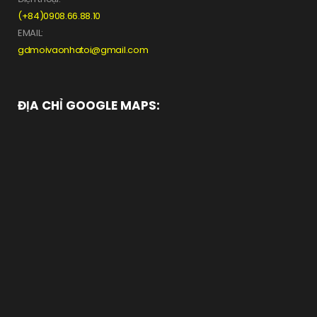
(+84)0908.66.88.10
EMAIL:
gdmoivaonhatoi@gmail.com
ĐỊA CHỈ GOOGLE MAPS: